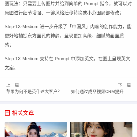
图玩法：只需要上传图片并给到简单的 Prompt 指令，就可以对
原图进行细节增强、一键风格迁移转换或小范围局部修改；
Step-1X-Medium 进一步升级了「中国风」内容的创作能力，能
更好地捕捉东方面孔的神韵，呈现更加高级、细腻的画面质
感；
Step-1X-Medium 支持在 Prompt 中添加英文，在图上呈现英文
文案。
上一篇
下一篇
苹果为何不是英伟达大客户？历史恩怨与自主芯片战略交织
如何通过成品视频CRM提升视频创作效率与客户互动？
相关文章