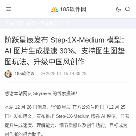
当前位置：
首页
>
手游资讯
> 正文
阶跃星辰发布 Step-1X-Medium 模型：
AI 图片生成提速 30%、支持图生图垫
图玩法、升级中国风创作
185软件园
2025-01-15 14:39:29
感谢本站网友 Skyraver 的线索投递！
本站 12 月 26 日消息，“阶跃星辰”官方公众号昨日（12 月 25
日）发布博文，宣布推出 Step-1X-Medium 增强 AI 模型，显著
提升生成速度、理解能力、细节质感以及创作功能，目标成为
创作者的得力助手。