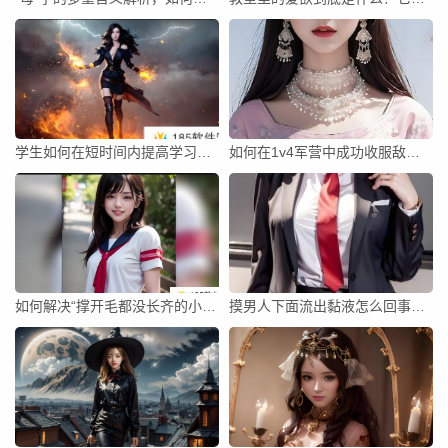
学生如何在短时间内提高学习效率，避免拖延症？
如何在1v4军营中成功收服敌人？
如何解决“撑开毛都没长齐的小缝”问题？是否能通过护理改善毛发生长情况？
摸男人下面流出黏液怎么回事？这是否是正常的生理现象？