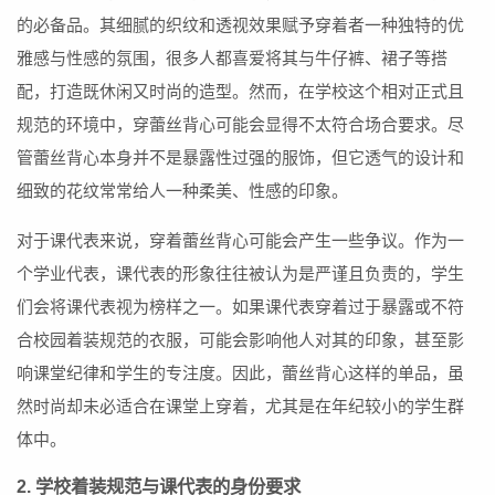
的必备品。其细腻的织纹和透视效果赋予穿着者一种独特的优
雅感与性感的氛围，很多人都喜爱将其与牛仔裤、裙子等搭
配，打造既休闲又时尚的造型。然而，在学校这个相对正式且
规范的环境中，穿蕾丝背心可能会显得不太符合场合要求。尽
管蕾丝背心本身并不是暴露性过强的服饰，但它透气的设计和
细致的花纹常常给人一种柔美、性感的印象。
对于课代表来说，穿着蕾丝背心可能会产生一些争议。作为一
个学业代表，课代表的形象往往被认为是严谨且负责的，学生
们会将课代表视为榜样之一。如果课代表穿着过于暴露或不符
合校园着装规范的衣服，可能会影响他人对其的印象，甚至影
响课堂纪律和学生的专注度。因此，蕾丝背心这样的单品，虽
然时尚却未必适合在课堂上穿着，尤其是在年纪较小的学生群
体中。
2. 学校着装规范与课代表的身份要求