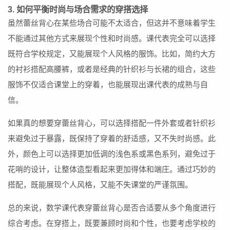
3. 如何平衡时尚与场合需求的穿搭选择
虽然蕾丝背心在某些场合可能不太适合，但这并不意味着学生
不能通过其他方式来展现个性和时尚感。课代表完全可以选择
既符合学校规定，又能展现个人风格的服饰。比如，简约大方
的衬衫搭配高腰裤，或者是经典的针织衫与长裙的组合，这些
服饰不仅适合课堂上的穿着，也能展现出课代表的成熟与自
信。
如果真的想要穿蕾丝背心，可以选择搭配一件外套或者针织衫
来避免过于暴露，既保持了穿着的舒适感，又不失时尚感。此
外，颜色上可以选择更加低调的浅色系或黑色系列，避免过于
花哨的设计，让整体造型看起来更加得体和端庄。通过巧妙的
搭配，既能展现个人风格，又能不失课堂的严谨氛围。
总的来说，数学课代表穿蕾丝背心是否合适要从多个角度进行
综合考虑。在穿搭上，既要兼顾时尚和个性，也要考虑学校的