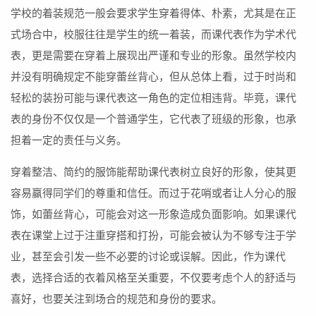
学校的着装规范一般会要求学生穿着得体、朴素，尤其是在正
式场合中，校服往往是学生的统一着装，而课代表作为学术代
表，更是需要在穿着上展现出严谨和专业的形象。虽然学校内
并没有明确规定不能穿蕾丝背心，但从总体上看，过于时尚和
轻松的装扮可能与课代表这一角色的定位相违背。毕竟，课代
表的身份不仅仅是一个普通学生，它代表了班级的形象，也承
担着一定的责任与义务。
穿着整洁、简约的服饰能帮助课代表树立良好的形象，使其更
容易赢得同学们的尊重和信任。而过于花哨或者让人分心的服
饰，如蕾丝背心，可能会对这一形象造成负面影响。如果课代
表在课堂上过于注重穿搭和打扮，可能会被认为不够专注于学
业，甚至会引发一些不必要的讨论或误解。因此，作为课代
表，选择合适的衣着风格至关重要，不仅要考虑个人的舒适与
喜好，也要关注到场合的规范和身份的要求。