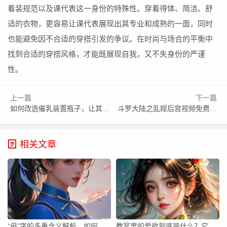
着装规范以及课代表这一身份的特殊性。穿着得体、简洁、舒
适的衣物，更容易让课代表展现出其专业和成熟的一面，同时
也能避免因不合适的穿搭引发的争议。在时尚与场合的平衡中
找到合适的穿搭风格，才能既展现自我，又不失身份的严谨
性。
上一篇
下一篇
如何改造催乳装置瓶子，让其更加有效提升奶水分泌？
斗罗大陆之乱婬后宫视频免费看，如何找到高清无删减的资源？
相关文章
“母”字的多重含义解析，如何理解“母 是啥意思”？
教室里的爱欲到底是什么？它对学生心理和行为有哪些影响？