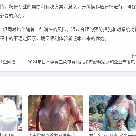
持，获得专业的帮助和解决方案。总之，升级操作应谨慎进行，确
必要的麻烦。
提升，但同时也伴随着一些潜在的风险。通过合理的预防措施和对系统功
程中的不稳定因素，确保顺利体验新版本带来的优势。
下
看的软件下载入口
2024年日本免费三色电费政策如何帮助家庭和企业节省电费？
《先性后爱》：韩国电影能否挑战传统爱情观念，打破性与爱的界限？
人妻按摩体验为何越来越受欢迎？是否能带来身心的双重放松？