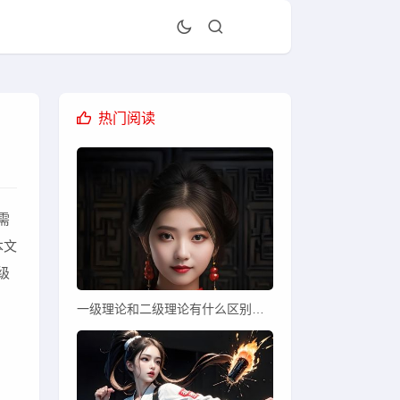
热门阅读
需
本文
级
一级理论和二级理论有什么区别和联系？