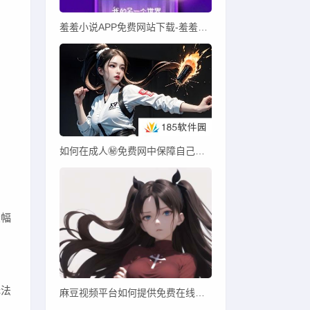
羞羞小说APP免费网站下载-羞羞小说2024最新版小说免费阅读下载
如何在成人㊙️免费网中保障自己的隐私与安全？未来会有怎样的变化？
大幅
问
无法
麻豆视频平台如何提供免费在线观看影视内容？用户体验好不好？