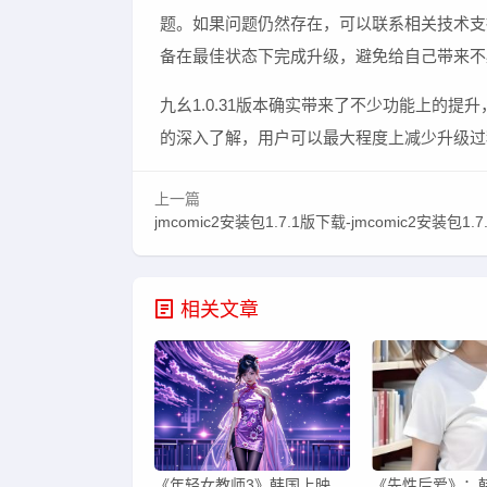
题。如果问题仍然存在，可以联系相关技术支
备在最佳状态下完成升级，避免给自己带来不
九幺1.0.31版本确实带来了不少功能上的
的深入了解，用户可以最大程度上减少升级过
上一篇
jmcomic2安装包1.7.1版下载-jmcomic2安装包1.7.1全网漫画都能
相关文章
《年轻女教师3》韩国上映引发热议，剧情和角色设定为何成为观众关注焦点？