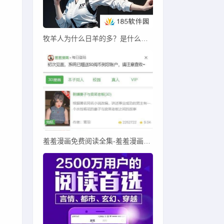
牧羊人为什么日羊的多？是什么因素导致这一现象的产生？
羞羞漫画免费阅读全集-羞羞漫画登录页面免费漫画入口