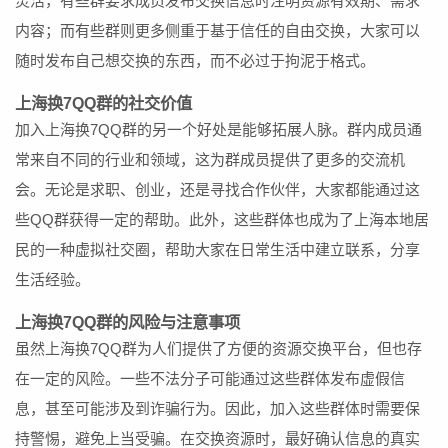
灵活，有些群要求成员发布交换信息时注明资源有效期、需求
内容；而有些群则更多侧重于基于信任的自由交换，大家可以
随时发布自己想交换的东西，而不必过于拘泥于格式。
上海换7QQ群的社交价值
加入上海换7QQ群的另一个好处是能够拓展人脉。群内成员通
常来自不同的行业和领域，这为群成员提供了更多的交流机
会。无论是求职、创业，还是寻找合作伙伴，大家都能通过这
些QQ群获得一定的帮助。此外，这些群体也成为了上海本地居
民的一种虚拟社交圈，帮助大家在日常生活中建立联系，分享
生活经验。
上海换7QQ群的风险与注意事项
虽然上海换7QQ群为人们提供了方便的资源交换平台，但也存
在一定的风险。一些不法分子可能通过这些群体发布虚假信
息，甚至可能涉及到诈骗行为。因此，加入这些群体时需要保
持警惕，避免上当受骗。在交换资源时，最好确认信息的真实