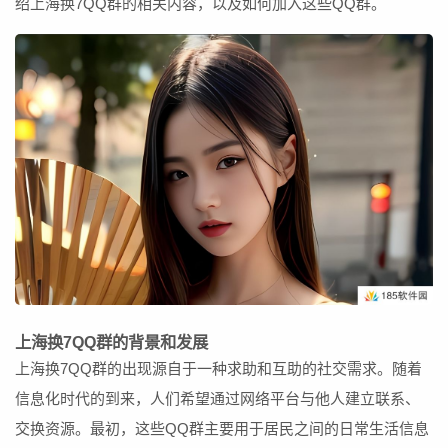
绍上海换7QQ群的相关内容，以及如何加入这些QQ群。
上海换7QQ群的背景和发展
上海换7QQ群的出现源自于一种求助和互助的社交需求。随着
信息化时代的到来，人们希望通过网络平台与他人建立联系、
交换资源。最初，这些QQ群主要用于居民之间的日常生活信息