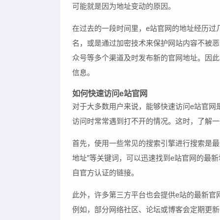
可能就是因为地址变动的原因。
在过去的一段时间里，e站官网的地址经历过
名，或是通过加密技术来保护网站内容不被恶
众号等多个渠道及时发布新的官网地址。因此
信息。
如何快速访问e站官网
对于大多数用户来说，能够快速访问e站官网
访问时常常遇到打不开的情况。这时，了解一
首先，使用一些常见的搜索引擎进行搜索是最直
地址”等关键词，可以迅速找到e站官网的最
自官方认证的链接。
此外，许多第三方平台也会提供e站的最新官
例如，部分网络社区、论坛或博客会定期更新