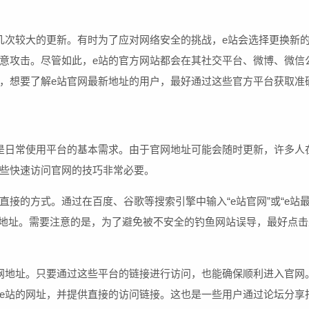
几次较大的更新。有时为了应对网络安全的挑战，e站会选择更换新
意攻击。尽管如此，e站的官方网站都会在其社交平台、微博、微信
，想要了解e站官网最新地址的用户，最好通过这些官方平台获取准
是日常使用平台的基本需求。由于官网地址可能会随时更新，许多人
些快速访问官网的技巧非常必要。
接的方式。通过在百度、谷歌等搜索引擎中输入“e站官网”或“e站
新地址。需要注意的是，为了避免被不安全的钓鱼网站误导，最好点击
网地址。只要通过这些平台的链接进行访问，也能确保顺利进入官网
e站的网址，并提供直接的访问链接。这也是一些用户通过论坛分享