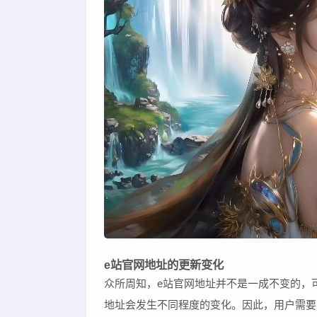
e站官网地址的更新变化
众所周知，e站官网地址并不是一成不变的，
地址会发生不同程度的变化。因此，用户需要