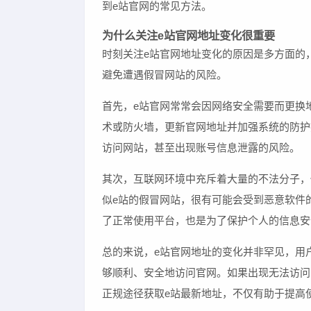
到e站官网的常见方法。
为什么关注e站官网地址变化很重要
时刻关注e站官网地址变化的原因是多方面的
避免遭遇假冒网站的风险。
首先，e站官网常常会因网络安全需要而更换
术或防火墙，更新官网地址并加强系统的防护
访问网站，甚至出现账号信息泄露的风险。
其次，互联网环境中充斥着大量的不法分子，
似e站的假冒网站，很有可能会受到恶意软件
了正常使用平台，也是为了保护个人的信息安
总的来说，e站官网地址的变化并非罕见，用
够顺利、安全地访问官网。如果出现无法访问
正规途径获取e站最新地址，不仅有助于提高