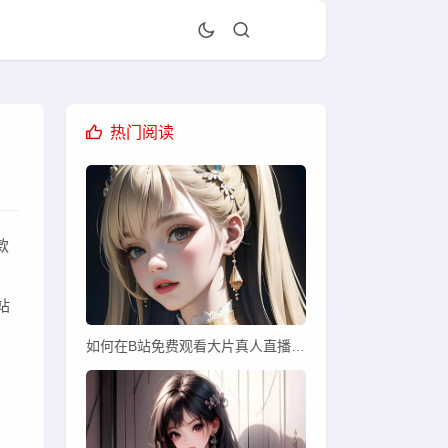
热门阅读
款
站
如何在B站免费观看大片真人直播？这些技巧你需要了解！